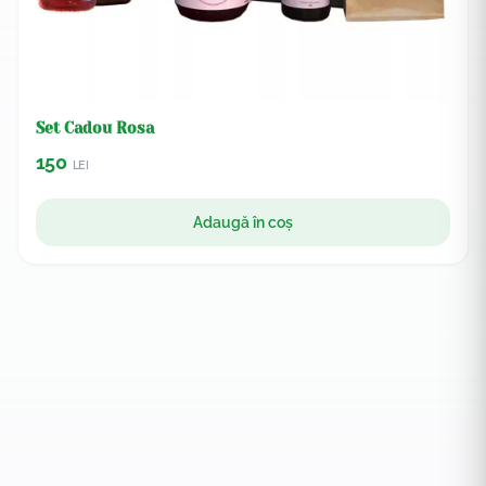
Set Cadou Rosa
150
LEI
Adaugă în coș