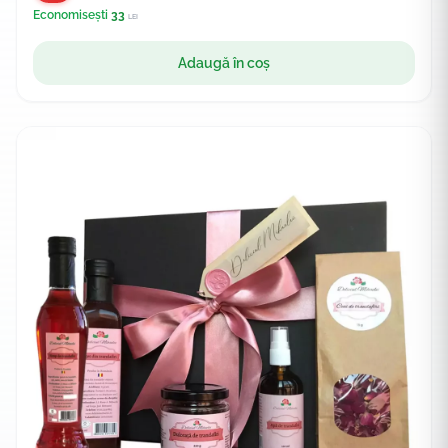
Economisești
33
LEI
Adaugă în coș