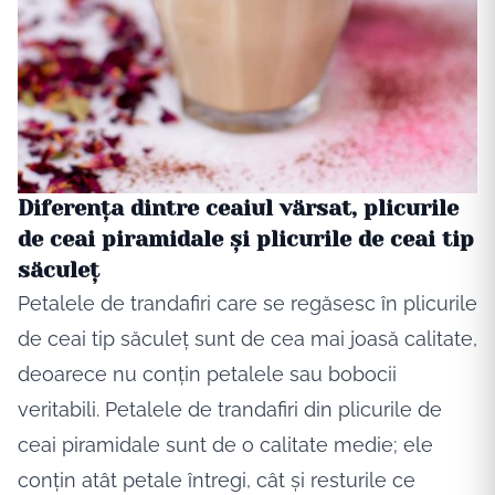
Diferența dintre ceaiul vărsat, plicurile
de ceai piramidale și plicurile de ceai tip
săculeț
Petalele de trandafiri care se regăsesc în plicurile
de ceai tip săculeț sunt de cea mai joasă calitate,
deoarece nu conțin petalele sau bobocii
veritabili. Petalele de trandafiri din plicurile de
ceai piramidale sunt de o calitate medie; ele
conțin atât petale întregi, cât și resturile ce