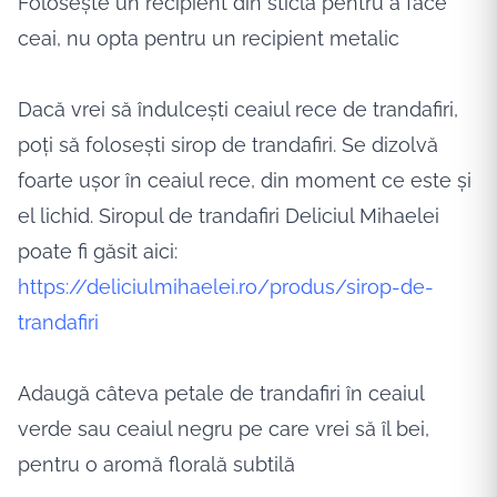
Folosește un recipient din sticlă pentru a face
ceai, nu opta pentru un recipient metalic
Dacă vrei să îndulcești ceaiul rece de trandafiri,
poți să folosești sirop de trandafiri. Se dizolvă
foarte ușor în ceaiul rece, din moment ce este și
el lichid. Siropul de trandafiri Deliciul Mihaelei
poate fi găsit aici:
https://deliciulmihaelei.ro/produs/sirop-de-
trandafiri
Adaugă câteva petale de trandafiri în ceaiul
verde sau ceaiul negru pe care vrei să îl bei,
pentru o aromă florală subtilă