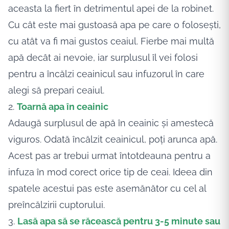
aceasta la fiert în detrimentul apei de la robinet.
Cu cât este mai gustoasă apa pe care o folosești,
cu atât va fi mai gustos ceaiul. Fierbe mai multă
apă decât ai nevoie, iar surplusul îl vei folosi
pentru a încălzi ceainicul sau infuzorul în care
alegi să prepari ceaiul.
2.
Toarnă apa în ceainic
Adaugă surplusul de apă în ceainic și amestecă
viguros. Odată încălzit ceainicul, poți arunca apă.
Acest pas ar trebui urmat întotdeauna pentru a
infuza în mod corect orice tip de ceai. Ideea din
spatele acestui pas este asemănător cu cel al
preîncălzirii cuptorului.
3.
Lasă apa să se răcească pentru 3-5 minute sau