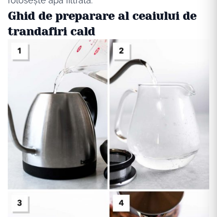
folosește
apă
filtrată.
Ghid de preparare al ceaiului de
trandafiri cald