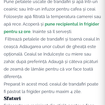
Pune petalele uscate de trandafiri și apă într-un
ceainic sau într-un infuzor pentru cafea și ceai.
Folosește apă filtrată la temperatura camerei sau
apă rece. Acoperă și
pune recipientul în frigider
pentru 12 ore
,
înainte să îl servești.
Filtrează petalele de trandafiri și toarnă ceaiul în
ceașcă. Adăugarea unor cuburi de gheață este
opțională. Ceaiul se îndulcește cu miere sau
zahăr, după preferință. Adaugă și câteva picături
de zeamă de lămâie pentru că vor face toată
diferența.
Preparat în acest mod, ceaiul de trandafiri poate
fi păstrat la frigider pentru maxim 4 zile.
Sfaturi