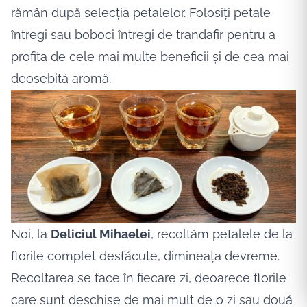
rămân după selecția petalelor. Folosiți petale
întregi sau boboci întregi de trandafir pentru a
profita de cele mai multe beneficii și de cea mai
deosebită aromă.
Noi, la
Deliciul Mihaelei
,
recoltăm petalele de la
florile complet desfăcute, dimineața devreme.
Recoltarea se face în fiecare zi, deoarece florile
care sunt deschise de mai mult de o zi sau două