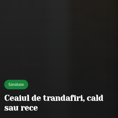
Sănătate
Ceaiul de trandafiri, cald
sau rece