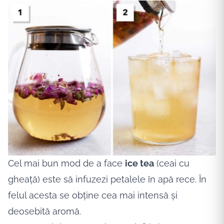
Cel mai bun mod de a face
ice tea
(ceai cu
gheață) este să infuzezi petalele în apă rece. În
felul acesta se obține cea mai intensă și
deosebită aromă.